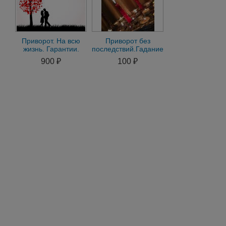
Приворот. На всю
Приворот без
жизнь. Гарантии.
последствий.Гадание
Отчёты. Результат не
на Таро.Снятие
900 ₽
100 ₽
заставит ждатьр
негатива