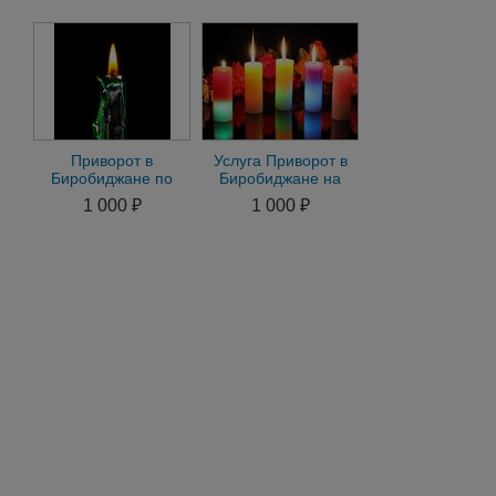
женщину
день обращения
Биробиджан
Приворот в
Услуга Приворот в
Биробиджане по
Биробиджане на
Фото на Мужчину.
Мужчину. Приворот
1 000 ₽
1 000 ₽
Приворот на
на Женщину по Фото
Женщину