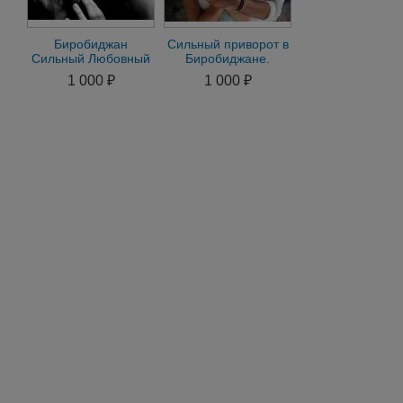
Биробиджан
Сильный приворот в
Сильный Любовный
Биробиджане.
Приворот на
Помощь мага в
1 000 ₽
1 000 ₽
Мужчину на
Биробиджане
Женщину Гадание