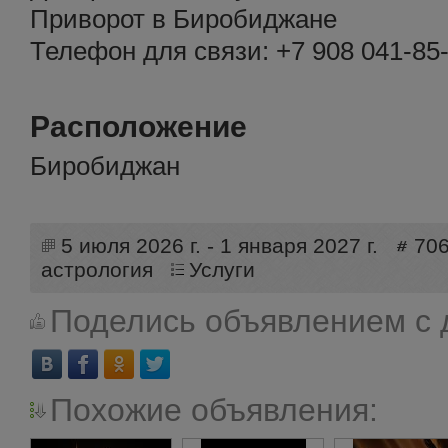
Приворот в Биробиджане
Телефон для связи: +7 908 041‑85‑
Расположение
Биробиджан
5 июля 2026 г. - 1 января 2027 г.
70
астрология
Услуги
Поделись объявлением с 
Похожие объявления: