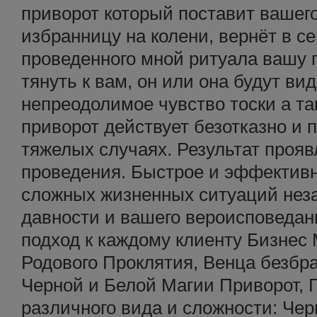
приворот который поставит вашег
избранницу на колени, вернёт в с
проведенного мной ритуала вашу 
тянуть к вам, он или она будут вид
непреодолимое чувство тоски а т
приворот действует безотказно и 
тяжелых случаях. Результат прояв
проведения. Быстрое и эффектив
сложных жизненных ситуаций неза
давности и вашего вероисповеда
подход к каждому клиенту Бизнес
Родового Проклятия, Венца безбр
Черной и Белой Магии Приворот, 
различного вида и сложности: Чер