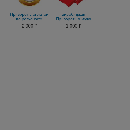
Приворот с оплатой
Биробиджан
по результату.
Приворот на мужа
Приворот без
Приворот на жену
2 000 ₽
1 000 ₽
последствий.Гадание
м