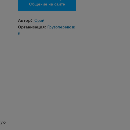
Общение на сайте
Автор:
Юрий
Организация:
Грузоперевозк
и
ную