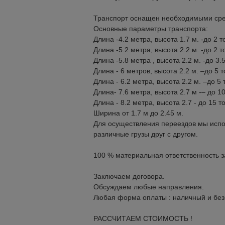
Транспорт оснащен необходимыми сред
Основные параметры транспорта:
Длина -4.2 метра, высота 1.7 м. -до 2 т
Длина -5.2 метра, высота 2.2 м. -до 2 т
Длина -5.8 метра , высота 2.2 м. -до 3.
Длина - 6 метров, высота 2.2 м. –до 5 
Длина - 6.2 метра, высота 2.2 м. –до 5 
Длина- 7.6 метра, высота 2.7 м -– до 1
Длина - 8.2 метра, высота 2.7 - до 15 т
Ширина от 1.7 м до 2.45 м.
Для осуществления переездов мы исп
различные грузы друг с другом.
100 % материальная ответственность за
Заключаем договора.
Обсуждаем любые направления.
Любая форма оплаты : наличный и без
РАССЧИТАЕМ СТОИМОСТЬ !