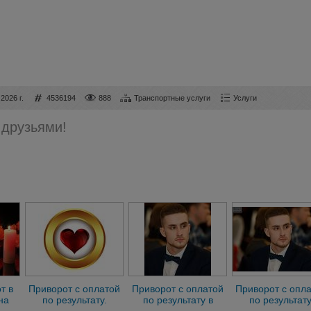
2026 г.
4536194
888
Транспортные услуги
Услуги
 друзьями!
т в
Приворот с оплатой
Приворот с оплатой
Приворот с опл
на
по результату.
по результату в
по результату