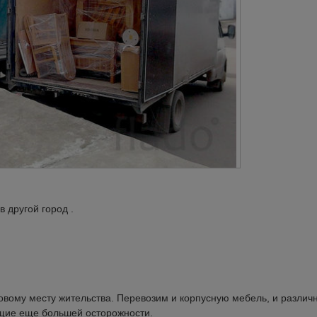
 другой город .
вому месту жительства. Перевозим и корпусную мебель, и различ
ющие еще большей осторожности.