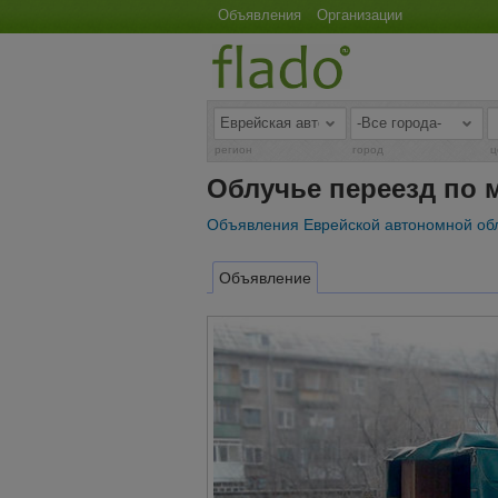
Объявления
Организации
регион
город
ц
Облучье переезд по 
Объявления Еврейской автономной об
Объявление