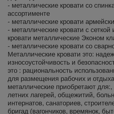
- металлические кровати со спин
ассортименте
- металлические кровати армейск
- металлические кровати с сеткой
кровати металлические Эконом кл
- металлические кровати со сварн
Металлические кровати это: надеж
износоустойчивость и безопаснос
это : рациональность использова
для размещения рабочих и отдых
металлические приобретают для:, 
летних лагерей, общежитий, боль
интернатов, санаториев, строител
бригад (вагончиков, времянок, быт