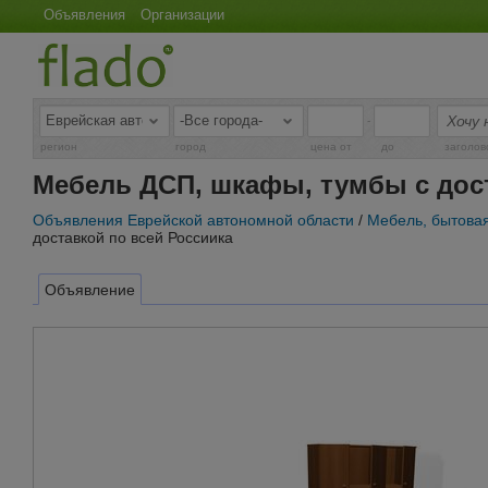
Объявления
Организации
-
регион
город
цена от
до
заголов
Мебель ДСП, шкафы, тумбы с дост
Объявления Еврейской автономной области
/
Мебель, бытовая
доставкой по всей Россиика
Объявление