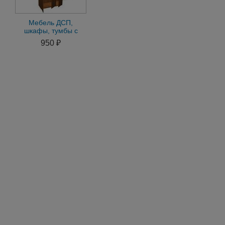
Мебель ДСП,
шкафы, тумбы с
доставкой по всей
950 ₽
Россиика