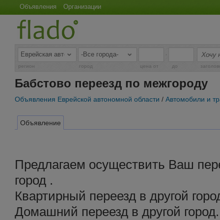
Объявления
Организации
-
регион
город
цена от
до
заголов
Бабстово переезд по межгороду
Объявления Еврейской автономной области
/
Автомобили и т
Объявление
Предлагаем осуществить Ваш пере
город .
Квартирный переезд в другой горо
Домашний переезд в другой город.