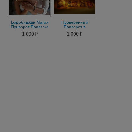
Биробиджан Магия
Проверенный
Приворот Привязка
Приворот в
Присушка Гадание
Биробиджане онлайн
1 000 ₽
1 000 ₽
магия гадание