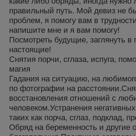
какие либо обряды, иногда нужно
правильный путь. Мой девиз не 
проблем, я помогу вам в трудност
напишите мне и я вам помогу!
Посмотреть будущие, заглянуть в
настоящие!
Снятия порчи, сглаза, испуга, по
магия
Гадания на ситуацию, на любимог
по фотографии на расстоянии.Сня
восстановления отношений с лю
человеком.Устранения негативных
таких как порча, сглаз, подклад, п
Обряд на беременность и другие 