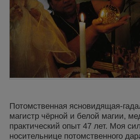
Потомственная ясновидящая-гадалк
магистр чёрной и белой магии, ме
практический опыт 47 лет. Моя си
носительнице потомственного дар