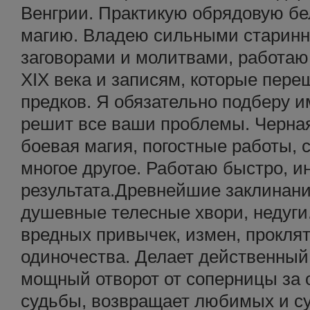
Венгрии. Практикую обрядовую б
магию. Владею сильными старин
заговорами и молитвами, работаю 
XIX века и записям, которые пере
предков. Я обязательно подберу и
решит все ваши проблемы. Черная
боевая магия, погостные работы, 
многое другое. Работаю быстро, ин
результата.Древнейшие заклинани
душевные телесные хвори, недуги.
вредных привычек, измен, проклят
одиночества. Делает действенный
мощный отворот от соперницы за 
судьбы, возвращает любимых и су