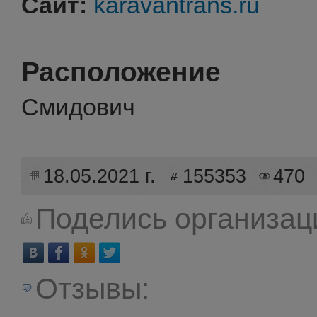
Сайт:
karavantrans.ru
Расположение
Смидович
18.05.2021 г.
155353
470
Поделись организац
Отзывы: