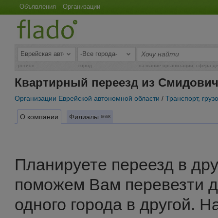
Объявления
Организации
регион
город
название организации, сфера д
Квартирный переезд из Смидови
Организации Еврейской автономной области
/
Транспорт, груз
О компании
Филиалы
6668
Планируете переезд в дру
поможем Вам перевезти 
одного города в другой. 