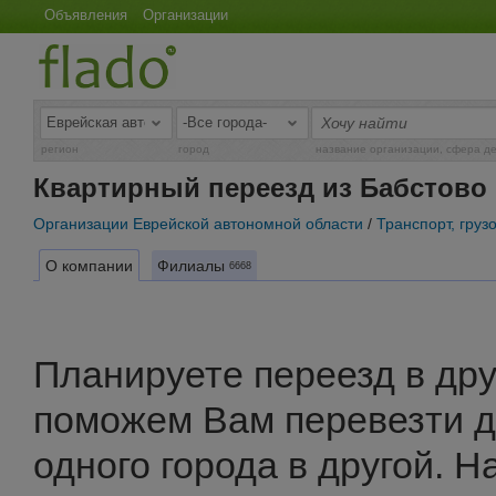
Объявления
Организации
регион
город
название организации, сфера д
Квартирный переезд из Бабстово
Организации Еврейской автономной области
/
Транспорт, груз
О компании
Филиалы
6668
Планируете переезд в дру
поможем Вам перевезти 
одного города в другой. 