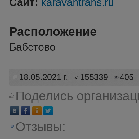
Сайт:
karavantrans.ru
Расположение
Бабстово
18.05.2021 г.
155339
405
Поделись организац
Отзывы: