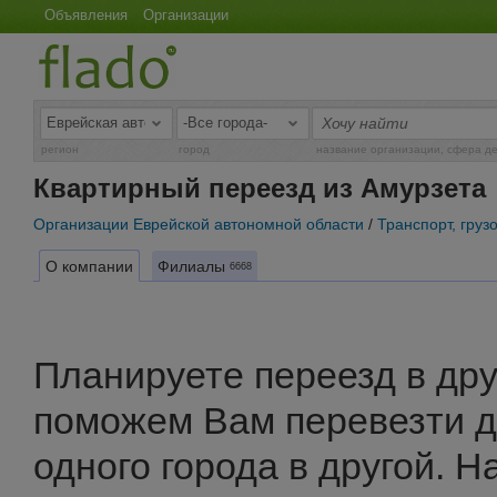
Объявления
Организации
регион
город
название организации, сфера д
Квартирный переезд из Амурзета
Организации Еврейской автономной области
/
Транспорт, груз
О компании
Филиалы
6668
Планируете переезд в дру
поможем Вам перевезти 
одного города в другой. 