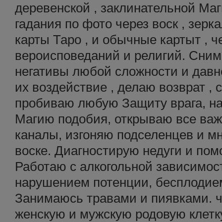
деревенской , заклинательной Маги
гадания по фото через воск , зеркал
карты Таро , и обычные картыт , 
вероисповеданий и религий. Сним
негативы любой сложности и давн
их воздействие , делаю возврат , 
пробиваю любую Защиту врага, на
Магию подобия, открываю все ва
каналы, изгоняю подселенцев и м
воске. Диагностирую недуги и пом
Работаю с алкогольной зависимост
нарушением потенции, бесплодие
Занимаюсь травами и пиявками. ч
женскую и мужскую родовую клетк