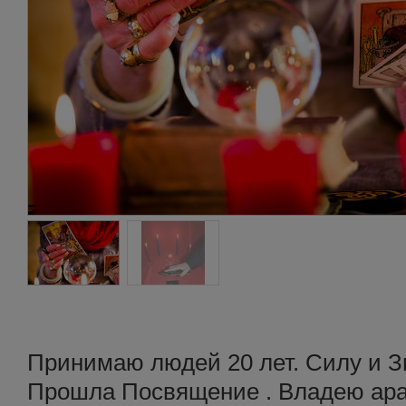
Принимаю людей 20 лет. Силу и Зн
Прошла Посвящение . Владею араб