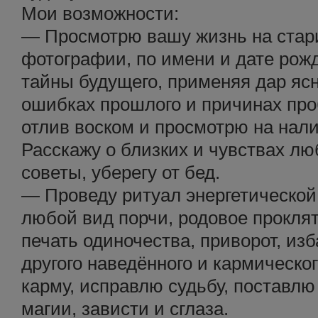
Мои возможности:
— Просмотрю вашу жизнь на стари
фотографии, по имени и дате рож
тайны будущего, применяя дар яс
ошибках прошлого и причинах пр
отлив воском и просмотрю на нал
Расскажу о близких и чувствах л
советы, уберегу от бед.
— Проведу ритуал энергетической 
любой вид порчи, родовое проклят
печать одиночества, приворот, из
другого наведённого и кармическо
карму, исправлю судьбу, поставл
магии, зависти и сглаза.