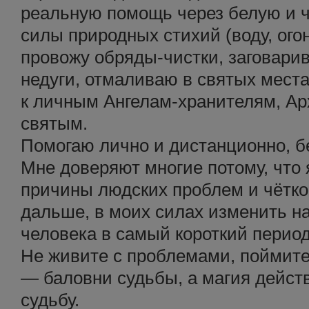
реальную помощь через белую и 
силы природных стихий (воду, огон
провожу обряды-чистки, заговари
недуги, отмаливаю в святых мест
к личным Ангелам-хранителям, Ар
святым.
Помогаю лично и дистанционно, бе
Мне доверяют многие потому, что
причины людских проблем и чётко
дальше, в моих силах изменить н
человека в самый короткий период
Не живите с проблемами, поймите,
— баловни судьбы, а магия дейст
судьбу.