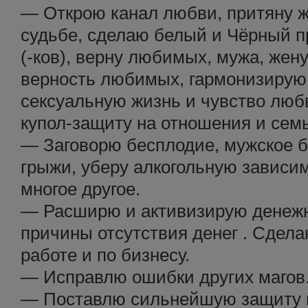
— Открою канал любви, притяну 
судьбе, сделаю белый и Чёрный п
(-ков), верну любимых, мужа, жену
верность любимых, гармонизирую
сексуальную жизнь и чувство лю
купол-защиту на отношения и сем
— Заговорю бесплодие, мужское б
грыжи, уберу алкогольную зависимо
многое другое.
— Расширю и активизирую денежн
причины отсутствия денег . Сдела
работе и по бизнесу.
— Исправлю ошибки других магов
— Поставлю сильнейшую защиту на 