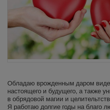
Обладаю врожденным даром видет
настоящего и будущего, а также 
в обрядовой магии и целительтств
Я работаю долгие годы на благо 