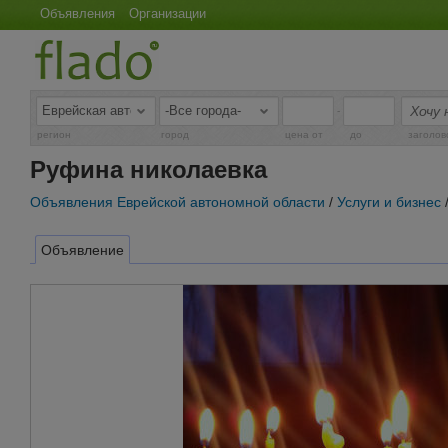
Объявления
Организации
-
регион
город
цена от
до
заголов
Руфина николаевка
Объявления Еврейской автономной области
/
Услуги и бизнес
Объявление