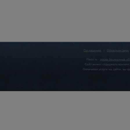
Соглашение
|
Обратная связь
Flado.ru -
доска бесплатных о
Сайт может содержать контент,
Оплачивая услуги на сайте, вы 