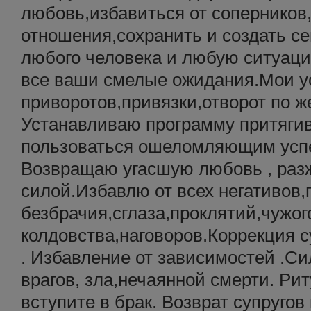
любовь,избавиться от соперников
отношения,сохранить и создать с
любого человека и любую ситуаци
все ваши смелые ожидания.Мои у
приворотов,привязки,отворот по 
Устанавливаю программу притягив
пользоваться ошеломляющим успе
Возвращаю угасшую любовь , разж
силой.Избавлю от всех негативов,
безбрачия,сглаза,проклятий,чужог
колдовства,наговоров.Коррекция 
. Избавление от зависимостей .С
врагов, зла,нечаянной смерти. Ри
вступите в брак. Возврат супругов