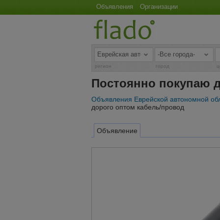
Объявления
Организации
регион
город
ц
Постоянно покупаю д
Объявления Еврейской автономной об
дорого оптом кабель/провод
Объявление