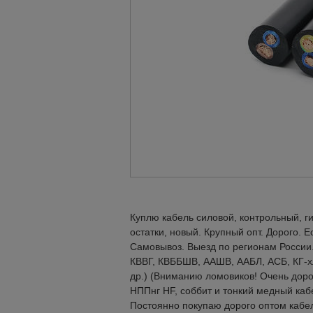
Куплю кабель силовой, контрольный, г
остатки, новый. Крупный опт. Дорого. 
Самовывоз. Выезд по регионам России
КВВГ, КВББШВ, ААШВ, ААБЛ, АСБ, КГ-
др.) (Вниманию ломовиков! Очень доро
НППнг HF, соббит и тонкий медный каб
Постоянно покупаю дорого оптом кабе