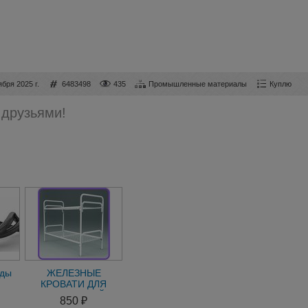
ября 2025 г.
6483498
435
Промышленные материалы
Куплю
 друзьями!
иды
ЖЕЛЕЗНЫЕ
КРОВАТИ ДЛЯ
СТРОИТЕЛЕЙ,
850 ₽
ЛАГЕРЕЙ. КРОВАТИ