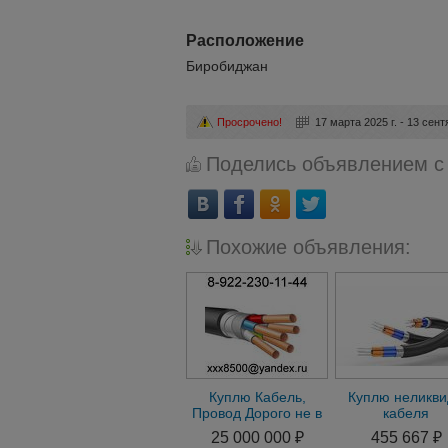
Расположение
Биробиджан
Просрочено!
17 марта 2025 г. - 13 сент
Поделись объявлением с
Похожие объявления:
Куплю Кабель,
Куплю неликв
Провод Дорого не в
кабеля
лом
25 000 000 ₽
455 667 ₽