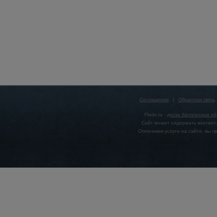
Соглашение
|
Обратная связь
Flado.ru -
доска бесплатных о
Сайт может содержать контент,
Оплачивая услуги на сайте, вы 